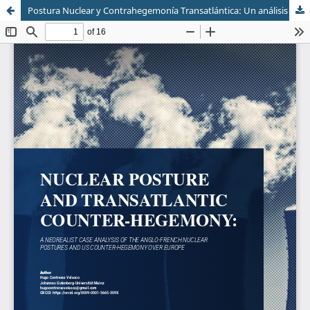
Postura Nuclear y Contrahegemonía Transatlántica: Un análisis de caso neorrealista sobre las posturas nucleares anglo-francesas y la contrahegemonía estadounidense sobre Europa
Sistema de
Facultad de
Bibliotecas
Ciencias Sociales