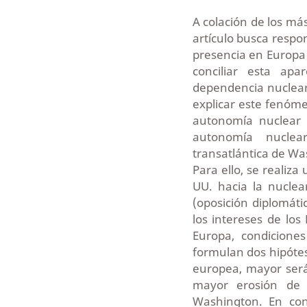
A colación de los má
artículo busca respo
presencia en Europa 
conciliar esta ap
dependencia nuclear
explicar este fenóm
autonomía nuclear 
autonomía nuclea
transatlántica de Wa
Para ello, se realiza 
UU. hacia la nuclea
(oposición diplomáti
los intereses de los
Europa, condicione
formulan dos hipóte
europea, mayor será
mayor erosión de 
Washington. En con