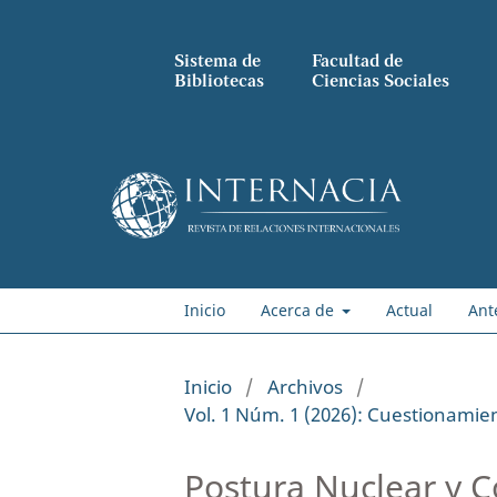
Sistema de
Facultad de
Bibliotecas
Ciencias Sociales
Inicio
Acerca de
Actual
Ant
Inicio
/
Archivos
/
Vol. 1 Núm. 1 (2026): Cuestionamien
Postura Nuclear y C