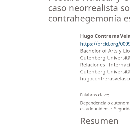
caso neorrealista so
contrahegemonía e
Hugo Contreras Vel
https://orcid.org/000
Bachelor of Arts y Li
Gutenberg-Universitä
Relaciones Interna
Gutenberg-Universitä
hugocontrerasvelas
Palabras clave:
Dependencia o autonomía
estadounidense, Segurid
Resumen