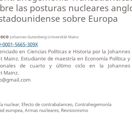
bre las posturas nucleares anglo
stadounidense sobre Europa
asco
Johannes Gutenberg-Universität Mainz
9-0001-5665-309X
cenciado en Ciencias Políticas e Historia por la Johannes
t Mainz. Estudiante de maestría en Economía Política y
cionales de cuarto y último ciclo en la Johannes
t Mainz.
co@gmail.com
 nuclear, Efecto de contrabalanceo, Contrahegemonía
ad europea, Armas nucleares, Revisionismo