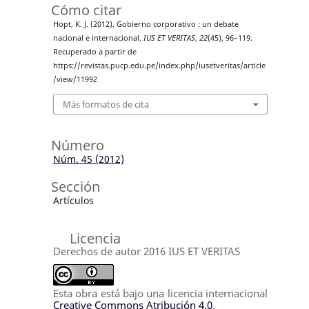
Cómo citar
Hopt, K. J. (2012). Gobierno corporativo : un debate
nacional e internacional.
IUS ET VERITAS
,
22
(45), 96–119.
Recuperado a partir de
https://revistas.pucp.edu.pe/index.php/iusetveritas/article
/view/11992
Más formatos de cita
Número
Núm. 45 (2012)
Sección
Artículos
Licencia
Derechos de autor 2016 IUS ET VERITAS
Esta obra está bajo una licencia internacional
Creative Commons Atribución 4.0
.