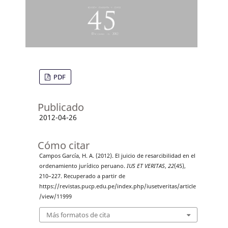
PDF
Publicado
2012-04-26
Cómo citar
Campos García, H. A. (2012). El juicio de resarcibilidad en el
ordenamiento jurídico peruano.
IUS ET VERITAS
,
22
(45),
210–227. Recuperado a partir de
https://revistas.pucp.edu.pe/index.php/iusetveritas/article
/view/11999
Más formatos de cita