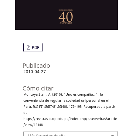
PDF
Publicado
2010-04-27
Cómo citar
Montoya Stahl, A. (2010). “Uno es compañía…” : la
conveniencia de regular la sociedad unipersonal en el
Perú.
IUS ET VERITAS
,
20
(40), 172–195. Recuperado a partir
de
https://revistas.pucp.edu.pe/index.php/iusetveritas/article
/view/12148
Más formatos de cita