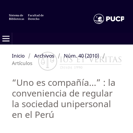
Sistema de
Facultad de
Bibliotecas
Derecho
Inicio
/
Archivos
/
Núm. 40 (2010)
/
Artículos
“Uno es compañía…” : la
conveniencia de regular
la sociedad unipersonal
en el Perú