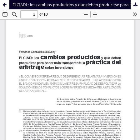
El CIADI : los cambios producidos y que deben producirse para hacer más transparente la práctica del arbitraje sobre inversiones
Sistema de
Facultad de
Bibliotecas
Derecho