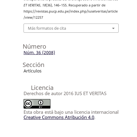
ET VERITAS
,
18
(36), 146–155. Recuperado a partir de
https://revistas.pucp.edu.pe/index.php/iusetveritas/article
/view/12257
Más formatos de cita
Número
Núm. 36 (2008)
Sección
Artículos
Licencia
Derechos de autor 2016 IUS ET VERITAS
Esta obra está bajo una licencia internacional
Creative Commons Atribución 4.0
.