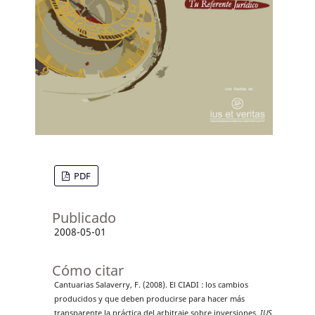
PDF
Publicado
2008-05-01
Cómo citar
Cantuarias Salaverry, F. (2008). El CIADI : los cambios
producidos y que deben producirse para hacer más
transparente la práctica del arbitraje sobre inversiones.
IUS