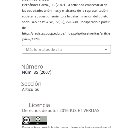
Hernández Gazzo, J. L. (2007). La actividad empresarial de
las sociedades anónimas y el alcance de la representación
societaria : cuestionamiento a la determinación del objeto
social.
IUS ET VERITAS
,
17
(35), 228–240. Recuperado a partir
de
https://revistas.pucp.edu.pe/index.php/iusetveritas/article
/view/12293
Más formatos de cita
Número
Núm. 35 (2007)
Sección
Artículos
Licencia
Derechos de autor 2016 IUS ET VERITAS
Esta obra está bajo una licencia internacional