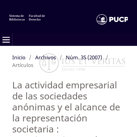
Sistema de
Facultad de
Bibliotecas
Derecho
Inicio
/
Archivos
/
Núm. 35 (2007)
/
Artículos
La actividad empresarial
de las sociedades
anónimas y el alcance de
la representación
societaria :