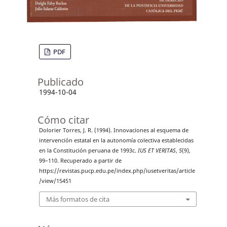
PDF
Publicado
1994-10-04
Cómo citar
Dolorier Torres, J. R. (1994). Innovaciones al esquema de
intervención estatal en la autonomía colectiva establecidas
en la Constitución peruana de 1993c.
IUS ET VERITAS
,
5
(9),
99–110. Recuperado a partir de
https://revistas.pucp.edu.pe/index.php/iusetveritas/article
/view/15451
Más formatos de cita