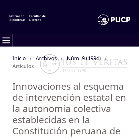
Sistema de
Facultad de
Bibliotecas
Derecho
Inicio
/
Archivos
/
Núm. 9 (1994)
/
Artículos
Innovaciones al esquema
de intervención estatal en
la autonomía colectiva
establecidas en la
Constitución peruana de