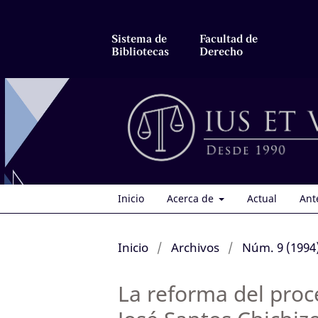
Sistema de
Facultad de
Bibliotecas
Derecho
Inicio
Acerca de
Actual
Ant
Inicio
/
Archivos
/
Núm. 9 (1994
La reforma del proc