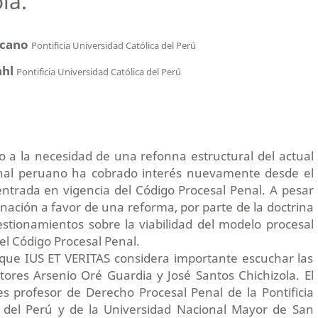
la.
ocano
Pontificia Universidad Católica del Perú
ahl
Pontificia Universidad Católica del Perú
o a la necesidad de una refonna estructural del actual
enal peruano ha cobrado interés nuevamente desde el
ntrada en vigencia del Código Procesal Penal. A pesar
nación a favor de una reforma, por parte de la doctrina
estionamientos sobre la viabilidad del modelo procesal
el Código Procesal Penal.
 que IUS ET VERITAS considera importante escuchar las
tores Arsenio Oré Guardia y José Santos Chichizola. El
s profesor de Derecho Procesal Penal de la Pontificia
a del Perú y de la Universidad Nacional Mayor de San