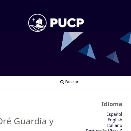
Buscar
Idioma
Español
Oré Guardia y
English
Italiano
Português (Brasil)