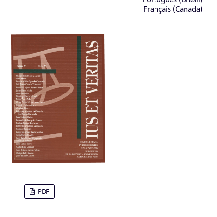
Français (Canada)
PDF