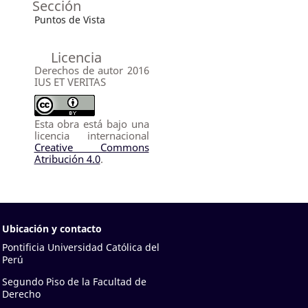
Sección
Puntos de Vista
Licencia
Derechos de autor 2016
IUS ET VERITAS
Esta obra está bajo una
licencia internacional
Creative Commons
Atribución 4.0
.
Ubicación y contacto
Pontificia Universidad Católica del
Perú
Segundo Piso de la Facultad de
Derecho