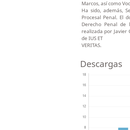
Marcos, así como Voc
Ha sido, además, Se
Procesal Penal. El d
Derecho Penal de l
realizada por Javie
de IUS ET
VERITAS.
Descargas