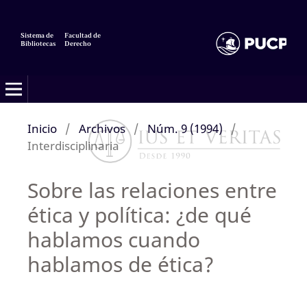
Sistema de
Facultad de
Bibliotecas
Derecho
Inicio
/
Archivos
/
Núm. 9 (1994)
/
Interdisciplinaria
Sobre las relaciones entre
ética y política: ¿de qué
hablamos cuando
hablamos de ética?