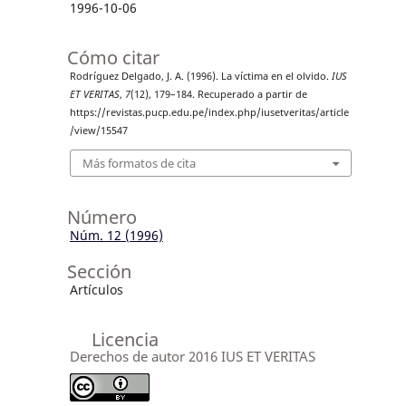
1996-10-06
Cómo citar
Rodríguez Delgado, J. A. (1996). La víctima en el olvido.
IUS
ET VERITAS
,
7
(12), 179–184. Recuperado a partir de
https://revistas.pucp.edu.pe/index.php/iusetveritas/article
/view/15547
Más formatos de cita
Número
Núm. 12 (1996)
Sección
Artículos
Licencia
Derechos de autor 2016 IUS ET VERITAS