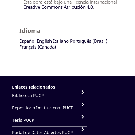
Esta obra está bajo una licencia internacional
Creative Commons Atribución 4.0
.
Idioma
Español
English
Italiano
Português (Brasil)
Français (Canada)
Enlaces relacionados
Biblioteca PUCP
Repositorio Institucional PUCP
Tesis PUCP
Portal de Datos Abiertos PUCP