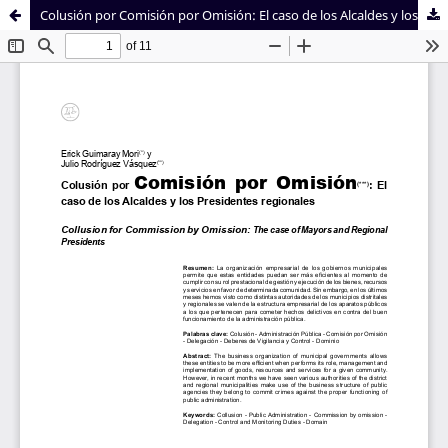
Colusión por Comisión por Omisión: El caso de los Alcaldes y los Presidentes regionales
Sistema de
Facultad de
Bibliotecas
Derecho