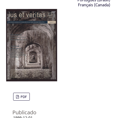
Français (Canada)
PDF
Publicado
1999-12-01