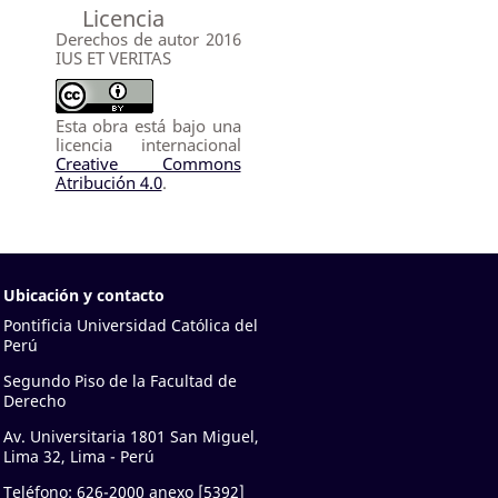
Licencia
Derechos de autor 2016
IUS ET VERITAS
Esta obra está bajo una
licencia internacional
Creative Commons
Atribución 4.0
.
Ubicación y contacto
Pontificia Universidad Católica del
Perú
Segundo Piso de la Facultad de
Derecho
Av. Universitaria 1801 San Miguel,
Lima 32, Lima - Perú
Teléfono: 626-2000 anexo [5392]