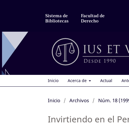
Sistema de
Facultad de
Bibliotecas
Derecho
Inicio
Acerca de
Actual
Ant
Inicio
/
Archivos
/
Núm. 18 (199
Invirtiendo en el Pe