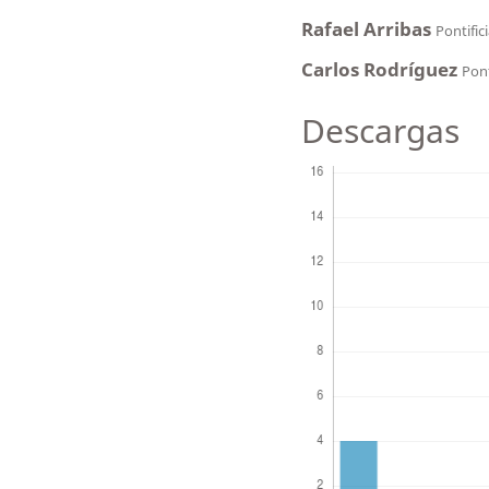
Rafael Arribas
Pontific
Carlos Rodríguez
Pont
Descargas