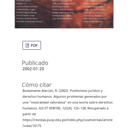
PDF
Publicado
2002-01-20
Cómo citar
Bustamante Alarcón, R. (2002). Positivismo jurídico y
derechos humanos. Algunos problemas generados por
una “neutralidad valorativa” en una teoría sobre derechos
humanos.
IUS ET VERITAS
,
12
(24), 125–138. Recuperado a
partir de
https://revistas.pucp.edu.pe/index.php/iusetveritas/article
/view/16175