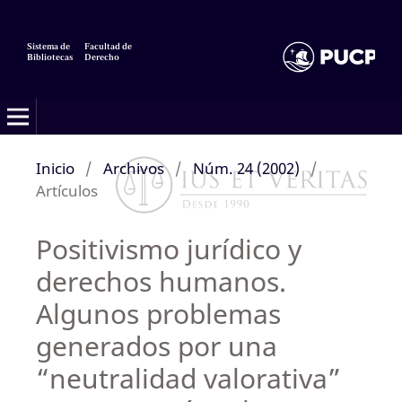
Sistema de
Facultad de
Bibliotecas
Derecho
Inicio
/
Archivos
/
Núm. 24 (2002)
/
Artículos
Positivismo jurídico y
derechos humanos.
Algunos problemas
generados por una
“neutralidad valorativa”