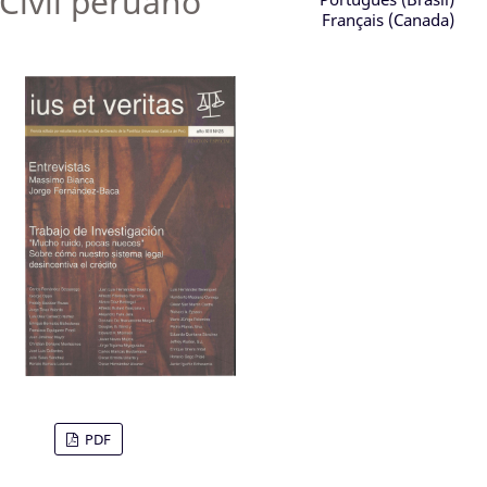
Civil peruano
Français (Canada)
PDF