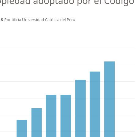
opiedad adoptado por el Código 
as
Pontificia Universidad Católica del Perú