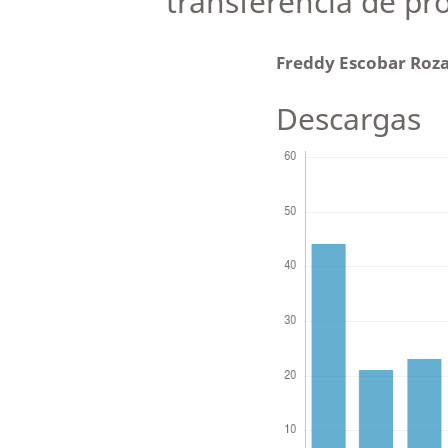
transferencia de pr
Freddy Escobar Roz
Descargas