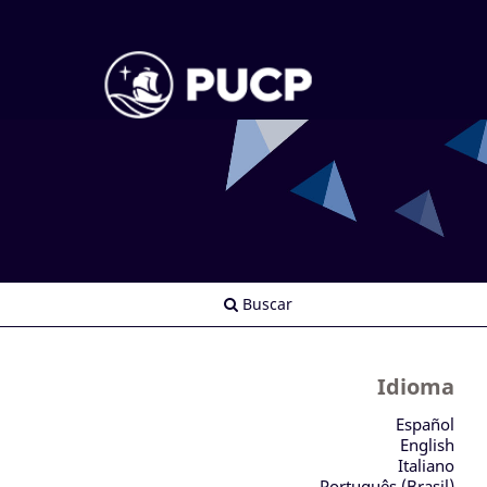
Buscar
Idioma
Español
English
Italiano
Português (Brasil)