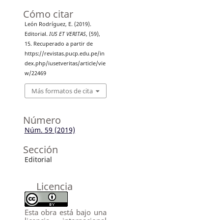
Cómo citar
León Rodríguez, E. (2019).
Editorial.
IUS ET VERITAS
, (59),
15. Recuperado a partir de
https://revistas.pucp.edu.pe/in
dex.php/iusetveritas/article/vie
w/22469
Más formatos de cita
Número
Núm. 59 (2019)
Sección
Editorial
Licencia
Esta obra está bajo una