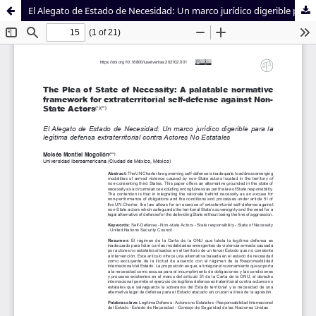
El Alegato de Estado de Necesidad: Un marco jurídico digerible para la legítima defensa extraterritorial contra Actores No Estatales
Sistema de
Facultad de
Bibliotecas
Derecho