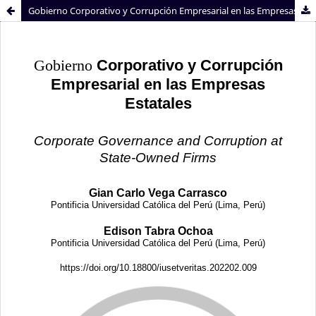
Gobierno Corporativo y Corrupción Empresarial en las Empresas Estatales
Sistema de
Facultad de
Bibliotecas
Derecho