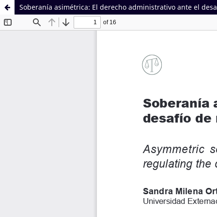
Soberanía asimétrica: El derecho administrativo ante el desaf
Sistema de
Facultad de
Bibliotecas
Derecho