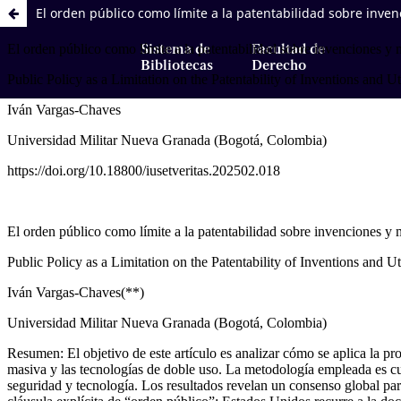
El orden público como límite a la patentabilidad sobre inve
Sistema de
Facultad de
Bibliotecas
Derecho