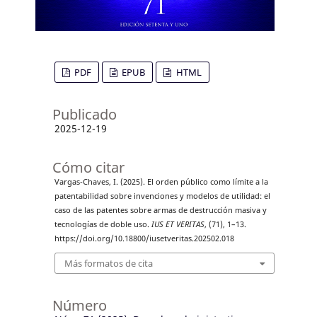
PDF
EPUB
HTML
Publicado
2025-12-19
Cómo citar
Vargas-Chaves, I. (2025). El orden público como límite a la
patentabilidad sobre invenciones y modelos de utilidad: el
caso de las patentes sobre armas de destrucción masiva y
tecnologías de doble uso.
IUS ET VERITAS
, (71), 1–13.
https://doi.org/10.18800/iusetveritas.202502.018
Más formatos de cita
Número