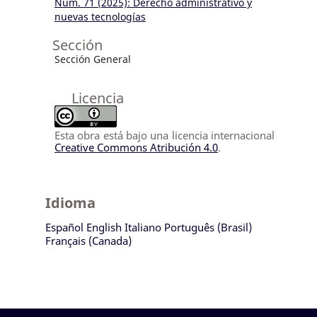
Núm. 71 (2025): Derecho administrativo y
nuevas tecnologías
Sección
Sección General
Licencia
Esta obra está bajo una licencia internacional
Creative Commons Atribución 4.0
.
Idioma
Español
English
Italiano
Português (Brasil)
Français (Canada)