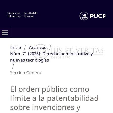
Sistema de
Facultad de
Bibliotecas
Derecho
Inicio
/
Archivos
/
Núm. 71 (2025): Derecho administrativo y
nuevas tecnologías
/
Sección General
El orden público como
límite a la patentabilidad
sobre invenciones y