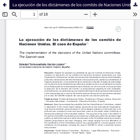
La ejecución de los dictámenes de los comités de Naciones Unidas. El caso de España
Sistema de
Facultad de
Bibliotecas
Derecho