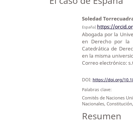
El caso de España
Soledad Torrecuadr
https://orcid.
España)
Abogada por la Univ
en Derecho por la 
Catedrática de Derec
en la misma universi
Correo electrónico: 
DOI:
https://doi.org/10.
Palabras clave:
Comités de Naciones Unida
Nacionales, Constitució
Resumen