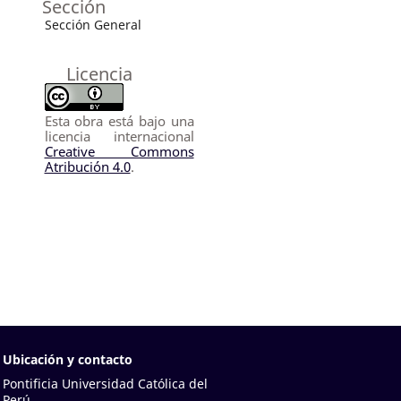
Sección
Sección General
Licencia
Esta obra está bajo una
licencia internacional
Creative Commons
Atribución 4.0
.
Ubicación y contacto
Pontificia Universidad Católica del
Perú