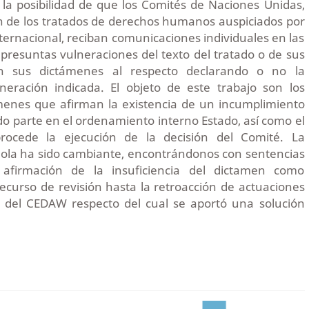
la posibilidad de que los Comités de Naciones Unidas,
n de los tratados de derechos humanos auspiciados por
ternacional, reciban comunicaciones individuales en las
 presuntas vulneraciones del texto del tratado o de sus
an sus dictámenes al respecto declarando o no la
lneración indicada. El objeto de este trabajo son los
ámenes que afirman la existencia de un incumplimiento
do parte en el ordenamiento interno Estado, así como el
ocede la ejecución de la decisión del Comité. La
ñola ha sido cambiante, encontrándonos con sentencias
afirmación de la insuficiencia del dictamen como
curso de revisión hasta la retroacción de actuaciones
 del CEDAW respecto del cual se aportó una solución