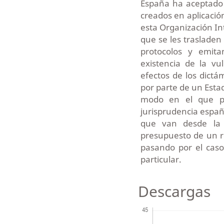
España ha aceptado 
creados en aplicació
esta Organización In
que se les trasladen
protocolos y emit
existencia de la vu
efectos de los dict
por parte de un Esta
modo en el que pr
jurisprudencia espa
que van desde la 
presupuesto de un re
pasando por el caso
particular.
Descargas