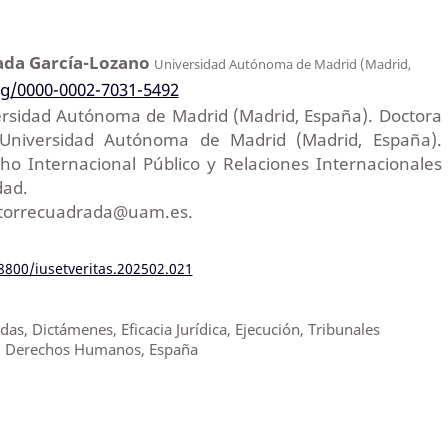
ada García-Lozano
Universidad Autónoma de Madrid (Madrid,
org/0000-0002-7031-5492
ersidad Autónoma de Madrid (Madrid, España). Doctora
Universidad Autónoma de Madrid (Madrid, España).
ho Internacional Público y Relaciones Internacionales
dad.
s.torrecuadrada@uam.es.
18800/iusetveritas.202502.021
s, Dictámenes, Eficacia Jurídica, Ejecución, Tribunales
n, Derechos Humanos, España