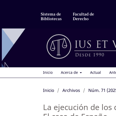
Sistema de
Facultad de
Bibliotecas
Derecho
Inicio
Acerca de
Actual
Ant
Inicio
/
Archivos
/
Núm. 71 (2025
La ejecución de los