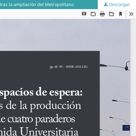
tras la ampliación del Metropolitano
Descargar