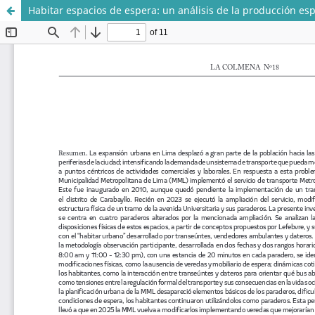
Habitar espacios de espera: un análisis de la producción esp
Sistema de
Departamento de
Bibliotecas
Ciencias Sociales