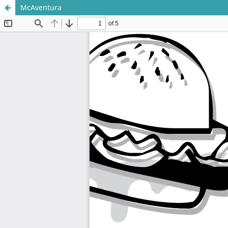
McAventura
Sistema de
Departamento de
Bibliotecas
Ciencias Sociales