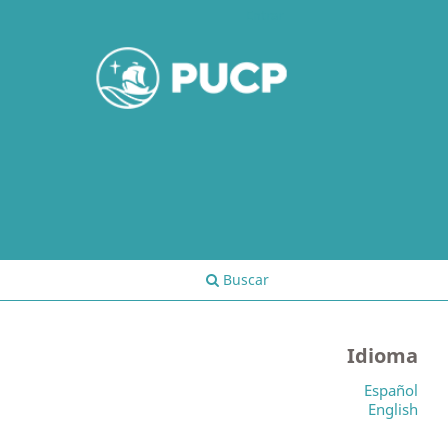
Entrar
Buscar
Idioma
Español
English