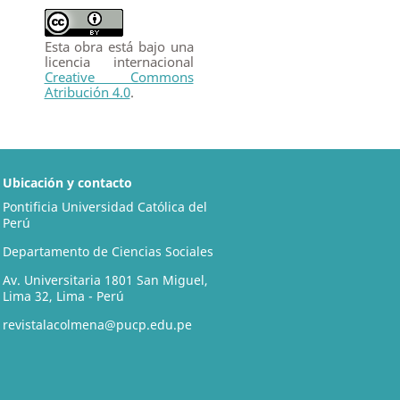
Esta obra está bajo una
licencia internacional
Creative Commons
Atribución 4.0
.
Ubicación y contacto
Pontificia Universidad Católica del
Perú
Departamento de Ciencias Sociales
Av. Universitaria 1801 San Miguel,
Lima 32, Lima - Perú
revistalacolmena@pucp.edu.pe