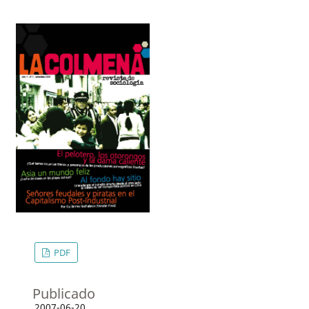
PDF
Publicado
2007-06-20