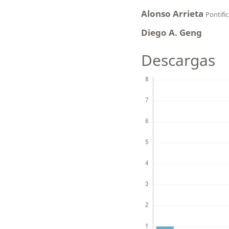
Alonso Arrieta
Pontific
Diego A. Geng
Descargas