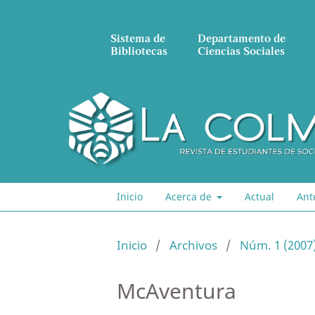
Sistema de
Departamento de
Bibliotecas
Ciencias Sociales
Inicio
Acerca de
Actual
Ant
Inicio
/
Archivos
/
Núm. 1 (2007
McAventura