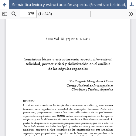
Semántica léxica y estructuración aspectual/eventiva: telicidad, perfectividad y delimitación en el análisis de las cópulas españolas