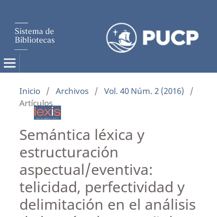
Inicio
/
Archivos
/
Vol. 40 Núm. 2 (2016)
/
Artículos
Semántica léxica y
estructuración
aspectual/eventiva:
telicidad, perfectividad y
delimitación en el análisis