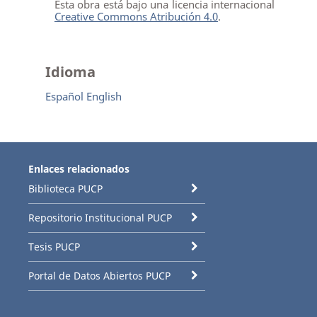
Esta obra está bajo una licencia internacional
Creative Commons Atribución 4.0
.
Idioma
Español
English
Enlaces relacionados
Biblioteca PUCP
Repositorio Institucional PUCP
Tesis PUCP
Portal de Datos Abiertos PUCP