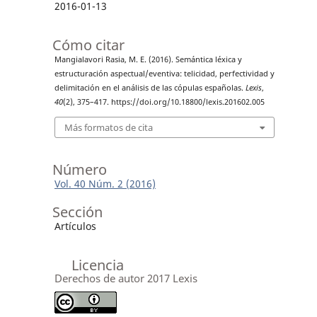
2016-01-13
Cómo citar
Mangialavori Rasia, M. E. (2016). Semántica léxica y
estructuración aspectual/eventiva: telicidad, perfectividad y
delimitación en el análisis de las cópulas españolas.
Lexis
,
40
(2), 375–417. https://doi.org/10.18800/lexis.201602.005
Más formatos de cita
Número
Vol. 40 Núm. 2 (2016)
Sección
Artículos
Licencia
Derechos de autor 2017 Lexis