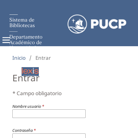
Inicio
/
Entrar
Entrar
* Campo obligatorio
Nombre usuario
*
Contraseña
*