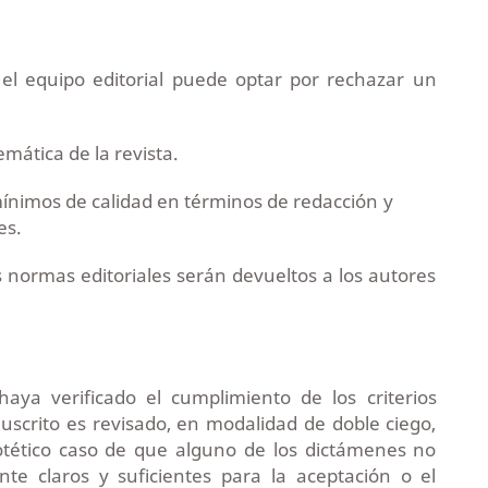
el equipo editorial puede optar por rechazar un
emática de la revista.
 mínimos de calidad en términos de redacción y
es.
 normas editoriales serán devueltos a los autores
aya verificado el cumplimiento de los criterios
crito es revisado, en modalidad de doble ciego,
otético caso de que alguno de los dictámenes no
e claros y suficientes para la aceptación o el