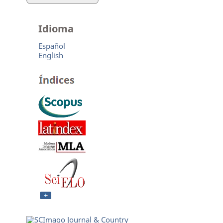
Idioma
Español
English