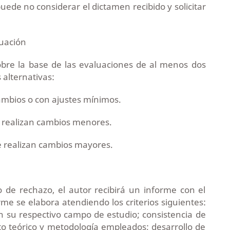
puede no considerar el dictamen recibido y solicitar
luación
 sobre la base de las evaluaciones de al menos dos
 alternativas:
cambios o con ajustes mínimos.
se realizan cambios menores.
 se realizan cambios mayores.
de rechazo, el autor recibirá un informe con el
rme se elabora atendiendo los criterios siguientes:
n su respectivo campo de estudio; consistencia de
ato teórico y metodología empleados; desarrollo de