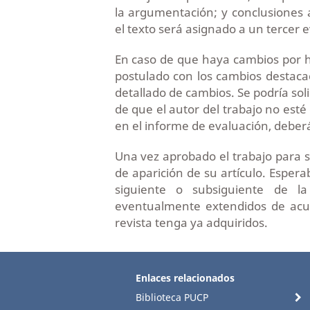
la argumentación; y conclusiones a
el texto será asignado a un tercer 
En caso de que haya cambios por hac
postulado con los cambios destaca
detallado de cambios. Se podría sol
de que el autor del trabajo no est
en el informe de evaluación, deb
Una vez aprobado el trabajo para s
de aparición de su artículo. Espe
siguiente o subsiguiente de la
eventualmente extendidos de acu
revista tenga ya adquiridos.
Enlaces relacionados
Biblioteca PUCP