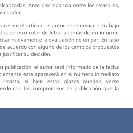
lcanzadas. Ante discrepancia entre los revisores,
evaluador.
er en el artículo, el autor debe enviar el trabajo
dos en otro color de letra, además de un informe
icitar nuevamente la evaluación de un par. En caso
é de acuerdo con alguno de los cambios propuestos
erá justificar su decisión.
u publicación, el autor será informado de la fecha
rablemente este aparecerá en el número inmediato
 revista, si bien estos plazos pueden verse
erdo con los compromisos de publicación que la