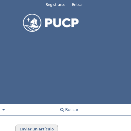
Registrarse
Entrar
s
Buscar
Enviar un artículo