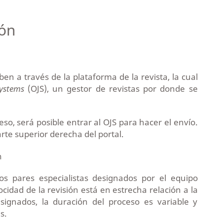
ión
en a través de la plataforma de la revista, la cual
ystems
(OJS), un gestor de revistas por donde se
eso, será posible entrar al OJS para hacer el envío.
arte superior derecha del portal.
n
os pares especialistas designados por el equipo
locidad de la revisión está en estrecha relación a la
signados, la duración del proceso es variable y
s.