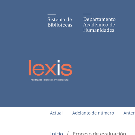
Actual
Adelanto de número
Anter
Inicio
/
Proceso de evaluación