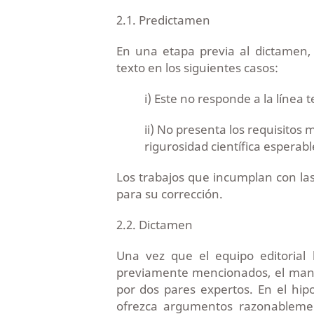
2.1. Predictamen
En una etapa previa al dictamen, 
texto en los siguientes casos:
i) Este no responde a la línea t
ii) No presenta los requisitos
rigurosidad científica esperabl
Los trabajos que incumplan con las
para su corrección.
2.2. Dictamen
Una vez que el equipo editorial h
previamente mencionados, el manus
por dos pares expertos. En el hip
ofrezca argumentos razonablement