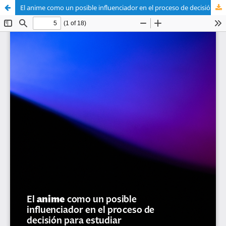
El anime como un posible influenciador en el proceso de decisión para estudiar Diseño Gráfico
Sistema de
Departamento de
Bibliotecas
Arte y Diseño