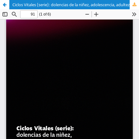
Ciclos Vitales (serie): dolencias de la niñez, adolescencia, adultez y vejez
Sistema de
Departamento de
Bibliotecas
Arte y Diseño