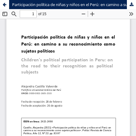
Participación política de niñas y niños en el Perú: en camino a su reconocimiento como sujetos políticos
Sistema de
Facultad de
Bibliotecas
Ciencias Sociales