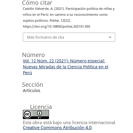
Cómo citar
Castillo Valverde, A. (2021). Participación política de niñas y
niños en el Perú: en camino a su reconocimiento como
sujetos políticos.
Politai
,
12
(22).
https://doi.org/10.18800/politai.202101.005
Más formatos de cita
Número
Vol. 12 Núm. 22 (2021): Número especial:
Nuevas Miradas de la Ciencia Política en el
Perú
Sección
Artículos
Licencia
Esta obra está bajo una licencia internacional
Creative Commons Atribución 4.0
.