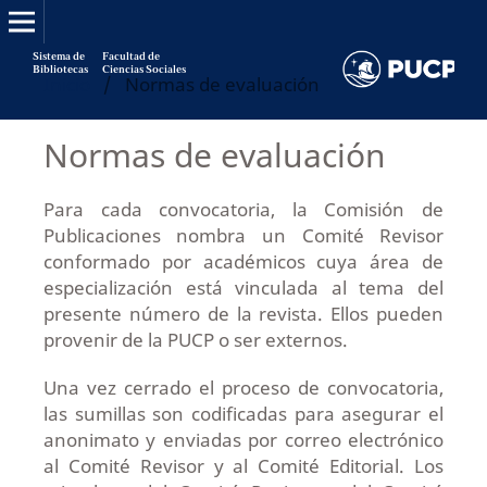
Sistema de
Facultad de
Bibliotecas
Ciencias Sociales
Inicio
/
Normas de evaluación
Normas de evaluación
Para cada convocatoria, la Comisión de
Publicaciones nombra un Comité Revisor
conformado por académicos cuya área de
especialización está vinculada al tema del
presente número de la revista. Ellos pueden
provenir de la PUCP o ser externos.
Una vez cerrado el proceso de convocatoria,
las sumillas son codificadas para asegurar el
anonimato y enviadas por correo electrónico
al Comité Revisor y al Comité Editorial. Los