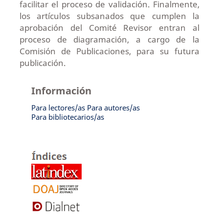
facilitar el proceso de validación. Finalmente,
los artículos subsanados que cumplen la
aprobación del Comité Revisor entran al
proceso de diagramación, a cargo de la
Comisión de Publicaciones, para su futura
publicación.
Información
Para lectores/as
Para autores/as
Para bibliotecarios/as