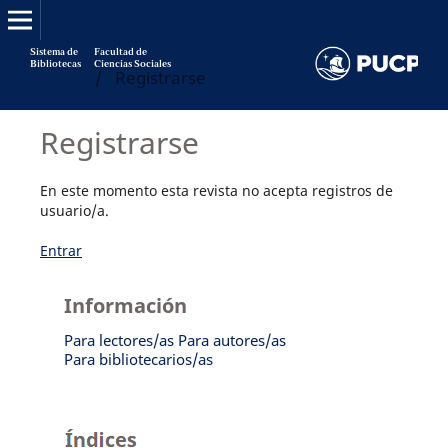
Sistema de
Facultad de
Bibliotecas
Ciencias Sociales
Inicio
/
Registrarse
Registrarse
En este momento esta revista no acepta registros de
usuario/a.
Entrar
Información
Para lectores/as
Para autores/as
Para bibliotecarios/as