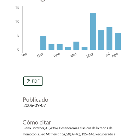
PDF
Publicado
2006-09-07
Cómo citar
Peña Bottcher, A. (2006). Dos teoremas clásicos de la teoría de
homotopía.
Pro Mathematica
,
20
(39-40), 135–146. Recuperado a