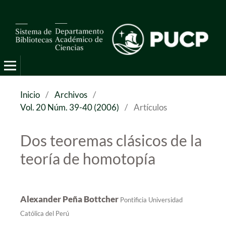
Pro Mathematica
Inicio
/
Archivos
/
Vol. 20 Núm. 39-40 (2006)
/
Artículos
Dos teoremas clásicos de la
teoría de homotopía
Alexander Peña Bottcher
Pontificia Universidad
Católica del Perú