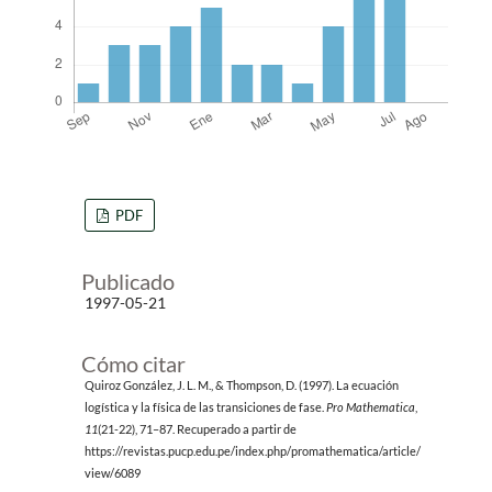
PDF
Publicado
1997-05-21
Cómo citar
Quiroz González, J. L. M., & Thompson, D. (1997). La ecuación
logística y la física de las transiciones de fase.
Pro Mathematica
,
11
(21-22), 71–87. Recuperado a partir de
https://revistas.pucp.edu.pe/index.php/promathematica/article/
view/6089