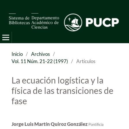
Pro Mathematica
Inicio
/
Archivos
/
Vol. 11 Núm. 21-22 (1997)
/
Artículos
La ecuación logística y la
física de las transiciones de
fase
Jorge Luis Martín Quiroz González
Pontificia