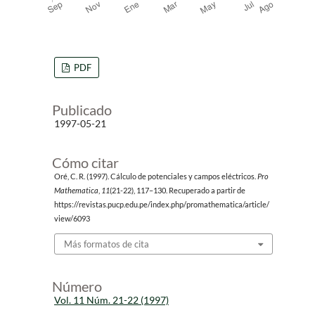
PDF
Publicado
1997-05-21
Cómo citar
Oré, C. R. (1997). Cálculo de potenciales y campos eléctricos.
Pro
Mathematica
,
11
(21-22), 117–130. Recuperado a partir de
https://revistas.pucp.edu.pe/index.php/promathematica/article/
view/6093
Más formatos de cita
Número
Vol. 11 Núm. 21-22 (1997)