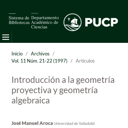
Pro Mathematica
Inicio
/
Archivos
/
Vol. 11 Núm. 21-22 (1997)
/
Artículos
Introducción a la geometría
proyectiva y geometría
algebraica
José Manuel Aroca
Universidad de Valladolid