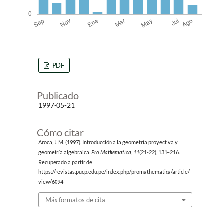
PDF
Publicado
1997-05-21
Cómo citar
Aroca, J. M. (1997). Introducción a la geometría proyectiva y
geometría algebraica.
Pro Mathematica
,
11
(21-22), 131–216.
Recuperado a partir de
https://revistas.pucp.edu.pe/index.php/promathematica/article/
view/6094
Más formatos de cita