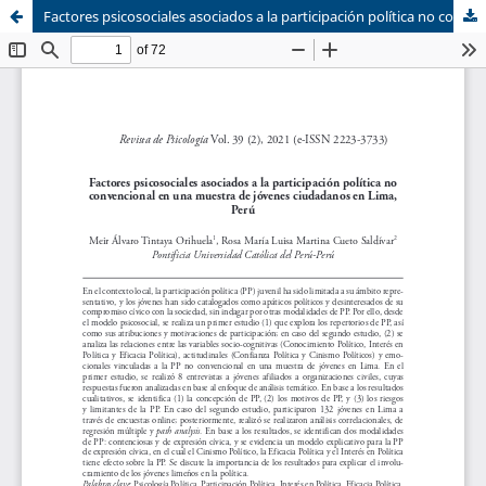
Factores psicosociales asociados a la participación política no convencional en una muestra de jóvenes ciudadanos en Lima, Perú