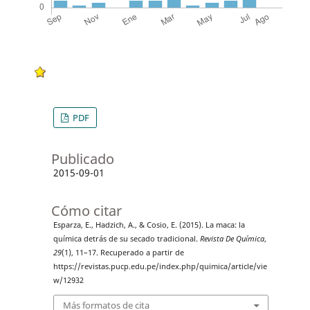
PDF
Publicado
2015-09-01
Cómo citar
Esparza, E., Hadzich, A., & Cosio, E. (2015). La maca: la
química detrás de su secado tradicional.
Revista De Química
,
29
(1), 11–17. Recuperado a partir de
https://revistas.pucp.edu.pe/index.php/quimica/article/vie
w/12932
Más formatos de cita