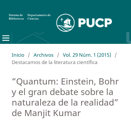
Sistema de
Departamento de
Bibliotecas
Ciencias
Inicio
/
Archivos
/
Vol. 29 Núm. 1 (2015)
/
Destacamos de la literatura científica
“Quantum: Einstein, Bohr
y el gran debate sobre la
naturaleza de la realidad”
de Manjit Kumar