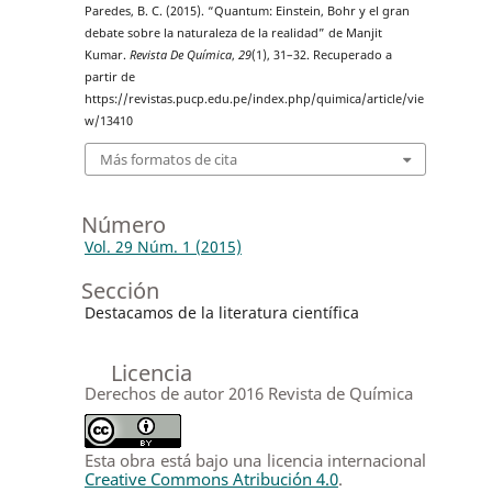
Paredes, B. C. (2015). “Quantum: Einstein, Bohr y el gran
debate sobre la naturaleza de la realidad” de Manjit
Kumar.
Revista De Química
,
29
(1), 31–32. Recuperado a
partir de
https://revistas.pucp.edu.pe/index.php/quimica/article/vie
w/13410
Más formatos de cita
Número
Vol. 29 Núm. 1 (2015)
Sección
Destacamos de la literatura científica
Licencia
Derechos de autor 2016 Revista de Química
Esta obra está bajo una licencia internacional
Creative Commons Atribución 4.0
.