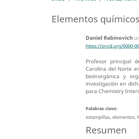
Elementos químicos 
Daniel Rabinovich
Un
https://orcid.org/0000-0
Profesor principal
Carolina del Norte en
bioinorgánica y or
investigación en di
para Chemistry Interna
Palabras clave:
estampillas, elementos, 
Resumen