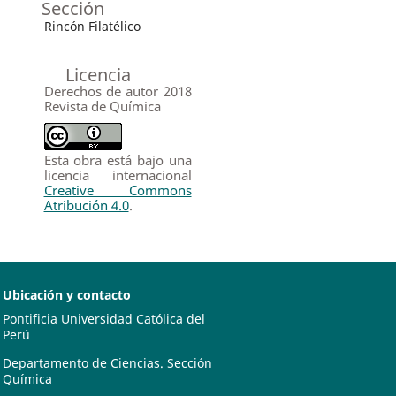
Sección
Rincón Filatélico
Licencia
Derechos de autor 2018
Revista de Química
Esta obra está bajo una
licencia internacional
Creative Commons
Atribución 4.0
.
Ubicación y contacto
Pontificia Universidad Católica del
Perú
Departamento de Ciencias. Sección
Química