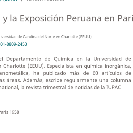
y la Exposición Peruana en Par
iversidad de Carolina del Norte en Charlotte (EEUU)
001-8809-2453
 del Departamento de Química en la Universidad de
 Charlotte (EEUU). Especialista en química inorgánica,
ganometálica, ha publicado más de 60 artículos de
chas áreas. Además, escribe regularmente una columna
tional, la revista trimestral de noticias de la IUPAC
Paris 1958