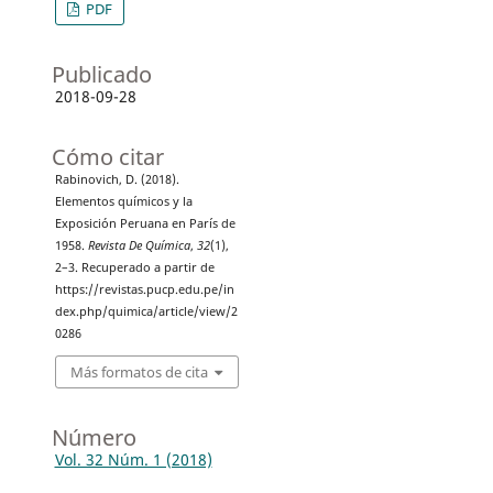
PDF
Publicado
2018-09-28
Cómo citar
Rabinovich, D. (2018).
Elementos químicos y la
Exposición Peruana en París de
1958.
Revista De Química
,
32
(1),
2–3. Recuperado a partir de
https://revistas.pucp.edu.pe/in
dex.php/quimica/article/view/2
0286
Más formatos de cita
Número
Vol. 32 Núm. 1 (2018)