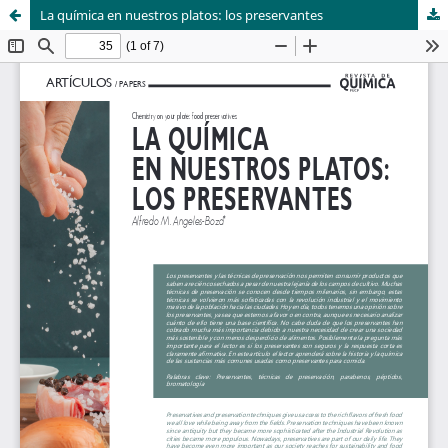
La química en nuestros platos: los preservantes
Sistema de
Departamento de
Bibliotecas
Ciencias