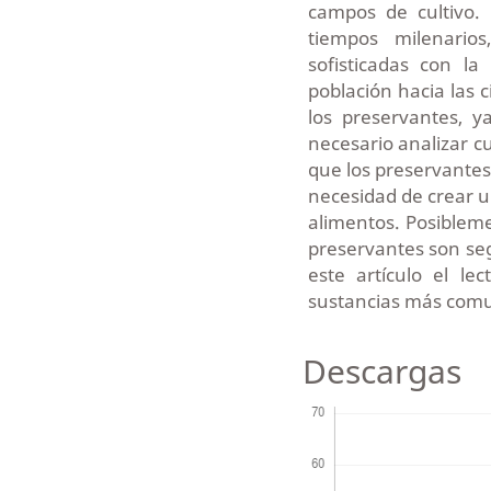
campos de cultivo.
tiempos milenario
sofisticadas con la
población hacia las 
los preservantes, 
necesario analizar c
que los preservante
necesidad de crear u
alimentos. Posibleme
preservantes son seg
este artículo el le
sustancias más comu
Descargas