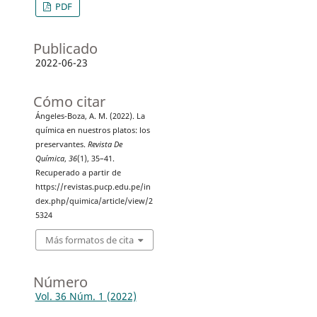
PDF
Publicado
2022-06-23
Cómo citar
Ángeles-Boza, A. M. (2022). La
química en nuestros platos: los
preservantes.
Revista De
Química
,
36
(1), 35–41.
Recuperado a partir de
https://revistas.pucp.edu.pe/in
dex.php/quimica/article/view/2
5324
Más formatos de cita
Número
Vol. 36 Núm. 1 (2022)