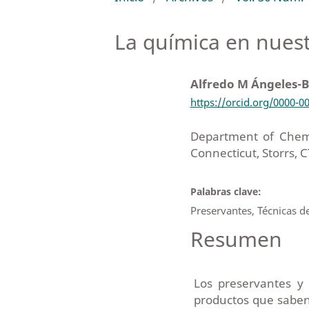
La química en nuest
Alfredo M Ángeles-
https://orcid.org/0000-0
Department of Chemis
Connecticut, Storrs, C
Palabras clave:
Preservantes, Técnicas d
Resumen
Los preservantes y
productos que saben 