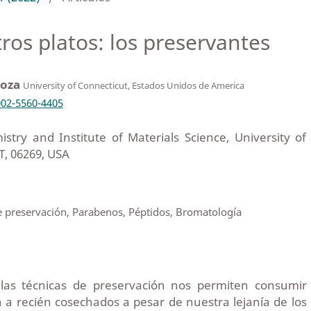
ros platos: los preservantes
Boza
University of Connecticut, Estados Unidos de America
002-5560-4405
try and Institute of Materials Science, University of
T, 06269, USA
e preservación, Parabenos, Péptidos, Bromatología
 las técnicas de preservación nos permiten consumir
a recién cosechados a pesar de nuestra lejanía de los