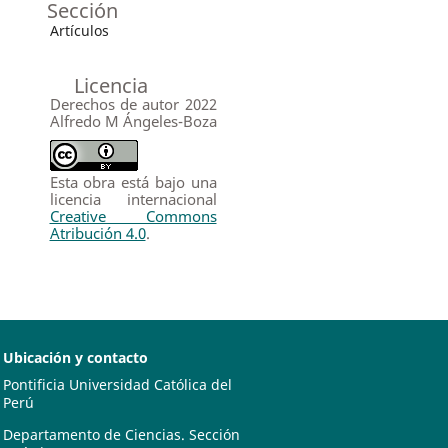
Sección
Artículos
Licencia
Derechos de autor 2022
Alfredo M Ángeles-Boza
Esta obra está bajo una
licencia internacional
Creative Commons
Atribución 4.0
.
Ubicación y contacto
Pontificia Universidad Católica del
Perú
Departamento de Ciencias. Sección