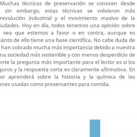
 Muchas técnicas de preservación se conocen desde
s, sin embargo, estas técnicas se volvieron más
 revolución industrial y el movimiento masivo de la
ciudades. Hoy en día, todos tenemos una opinión sobre
ya sea que estemos a favor o en contra, aunque es
uánto de ello tiene una base científica. No cabe duda de
s han cobrado mucha más importancia debido a nuestra
na sociedad más sostenible y con menos desperdicio de
nte la pregunta más importante para el lector es si los
uros y la respuesta corta es claramente afirmativa. En
ctor aprenderá sobre la historia y la química de las
nes usadas como preservantes para comida.