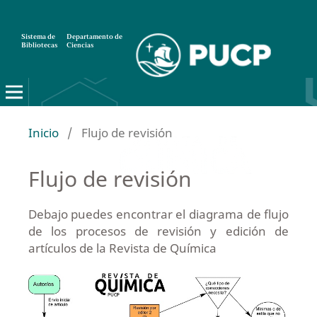
Sistema de
Departamento de
Bibliotecas
Ciencias
Inicio
/
Flujo de revisión
Flujo de revisión
Debajo puedes encontrar el diagrama de flujo
de los procesos de revisión y edición de
artículos de la Revista de Química