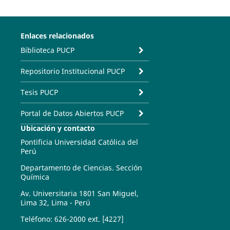
Enlaces relacionados
Biblioteca PUCP
Repositorio Institucional PUCP
Tesis PUCP
Portal de Datos Abiertos PUCP
Ubicación y contacto
Pontificia Universidad Católica del
Perú
Departamento de Ciencias. Sección
Química
Av. Universitaria 1801 San Miguel,
Lima 32, Lima - Perú
Teléfono: 626-2000 ext. [4227]