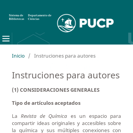
Sistema de
Departamento de
Bibliotecas
Ciencias
Inicio
/
Instruciones para autores
Instruciones para autores
(1) CONSIDERACIONES GENERALES
Tipo de artículos aceptados
La
Revista de Química
es un espacio para
compartir ideas originales y accesibles sobre
la química y sus múltiples conexiones con