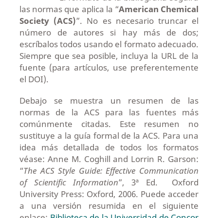
las normas que aplica la “
American Chemical
Society (ACS)
”. No es necesario truncar el
número de autores si hay más de dos;
escríbalos todos usando el formato adecuado.
Siempre que sea posible, incluya la URL de la
fuente (para artículos, use preferentemente
el DOI).
Debajo se muestra un resumen de las
normas de la ACS para las fuentes más
comúnmente citadas. Este resumen no
sustituye a la guía formal de la ACS. Para una
idea más detallada de todos los formatos
véase: Anne M. Coghill and Lorrin R. Garson:
“
The ACS Style Guide: Effective Communication
of Scientific Information
”, 3ª Ed. Oxford
University Press: Oxford, 2006. Puede acceder
a una versión resumida en el siguiente
enlace:
Biblioteca de la Universidad de Concor